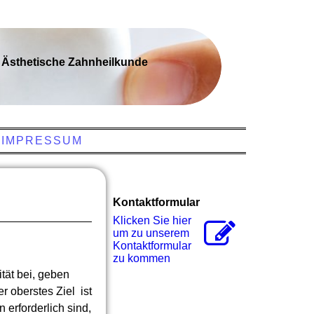
Ästhetische Zahnheilkunde
IMPRESSUM
Kontaktformular
Klicken Sie hier
um zu unserem
Kon­takt­for­mu­lar
zu kommen
tät bei, geben
r oberstes Ziel ist
erforderlich sind,