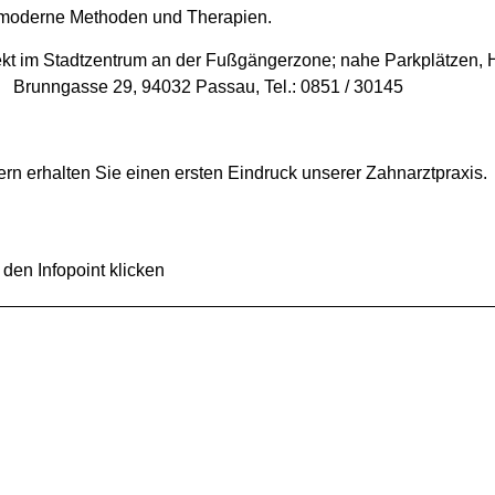
r moderne Methoden und Therapien.
rekt im Stadtzentrum an der Fußgängerzone; nahe Parkplätzen,
 Brunngasse 29, 94032 Passau, Tel.: 0851 / 30145
ern erhalten Sie einen ersten Eindruck unserer Zahnarztpraxis.
Infopoint klicken