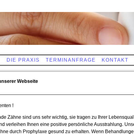
E
DIE PRAXIS
TERMINANFRAGE
KONTAKT
unserer Webseite
enten !
e Zähne sind uns sehr wichtig, sie tragen zu Ihrer Lebensquali
nd verleihen Ihnen eine positive persönliche Ausstrahlung. Unse
hne durch Prophylaxe gesund zu erhalten. Wenn Behandlungen 