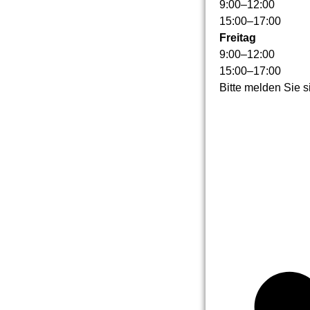
9
:
00
–
12
:
00
15
:
00
–
17
:
00
Freitag
9
:
00
–
12
:
00
15
:
00
–
17
:
00
Bitte melden Sie s