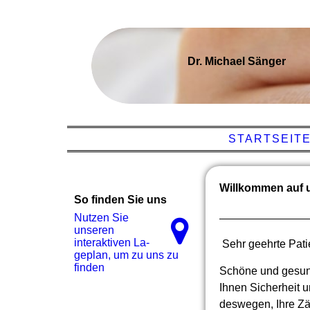
Dr. Michael Sänger
STARTSEIT
Willkommen auf 
So finden Sie uns
Nutzen Sie
unseren
interaktiven La­
Sehr geehrte Pati
ge­plan, um zu uns zu
finden
Schöne und gesund
Ihnen Sicherheit u
deswegen, Ihre Zä