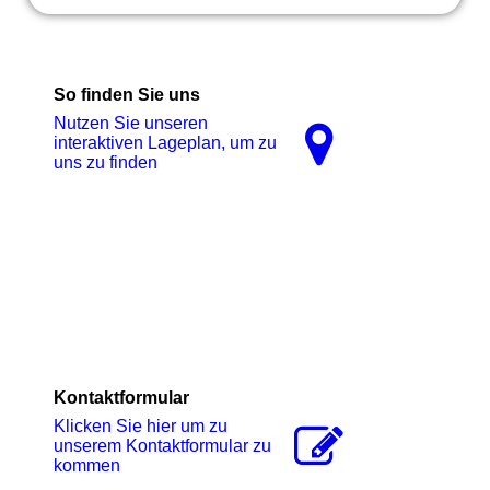
So finden Sie uns
Nutzen Sie unseren
interaktiven La­ge­plan, um zu
uns zu finden
Kontaktformular
Klicken Sie hier um zu
unserem Kon­takt­for­mu­lar zu
kommen